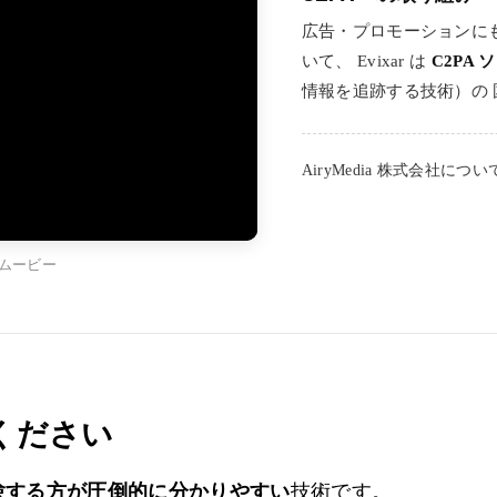
広告・プロモーションに
いて、 Evixar は
C2PA
情報を追跡する技術）の
AiryMedia 株式会社につい
プトムービー
ください
体験する方が圧倒的に分かりやすい
技術です。