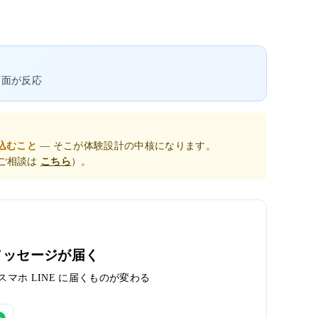
画面が反応
込むこと
— そこが体験設計の中核になります。
ご相談は
こちら
）。
でメッセージが届く
スマホ LINE に届くものが変わる