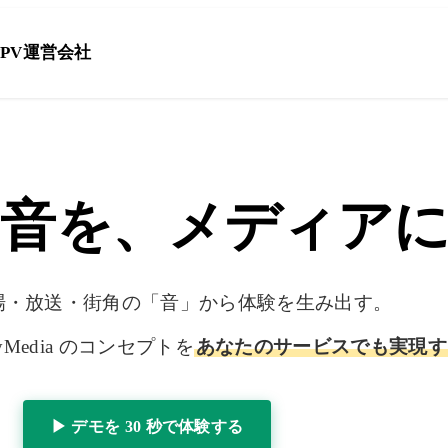
PV
運営会社
音を、
メディア
場・放送・街角の「音」から体験を生み出す。
、AiryMedia のコンセプトを
あなたのサービスでも実現す
▶ デモを 30 秒で体験する
お問い合わせ