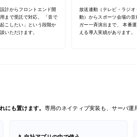
設計からフロントエンド開
放送連動（テレビ・ラジオ 
用まで受託で対応。 「音で
動）からスポーツ会場の音
起こしたい」という段階か
ガー一斉演出まで、 本番
談いただけます。
える導入実績があります。
どれにも置けます。
専用のネイティブ実装も、サーバ運
📱 自社アプリの中で使う