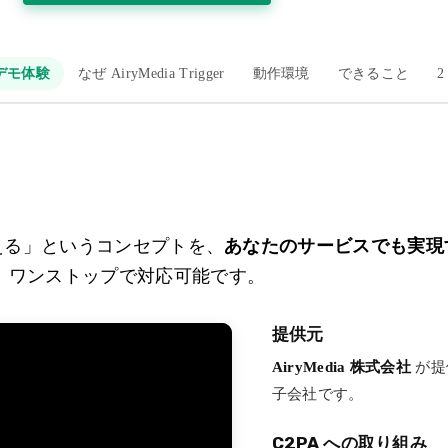
デモ体験
なぜ AiryMedia Trigger
動作環境
できること
に変える」というコンセプトを、
あなたのサービスでも実現
、ワンストップで対応可能です。
提供元
AiryMedia 株式会社
が提
子会社です。
C2PA への取り組み