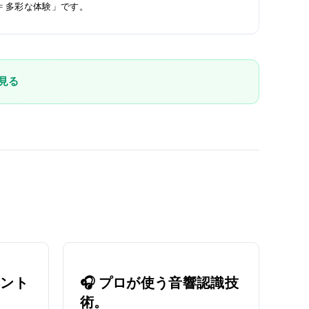
 = 多彩な体験」です。
見る
ベント
🎧 プロが使う音響認識技
術。