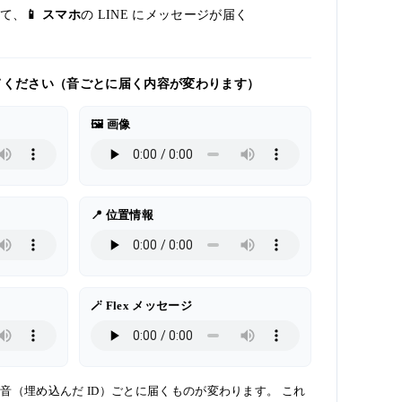
じて、
📱 スマホ
の LINE にメッセージが届く
らしてください（音ごとに届く内容が変わります）
🖼️ 画像
📍 位置情報
🪄 Flex メッセージ
らす音（埋め込んだ ID）ごとに届くものが変わります。 これ