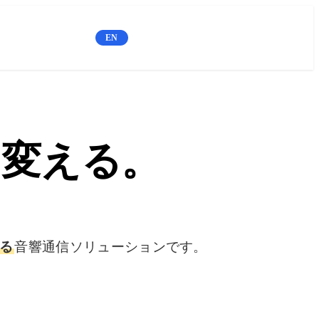
お問い合わせ／Inquiry
EN
に変える。
る
音響通信ソリューションです。