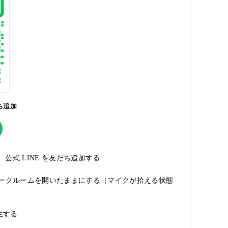
だち追加
み、公式 LINE を友だち追加する
 のトークルームを開いたままにする（マイクが拾える状態
生する