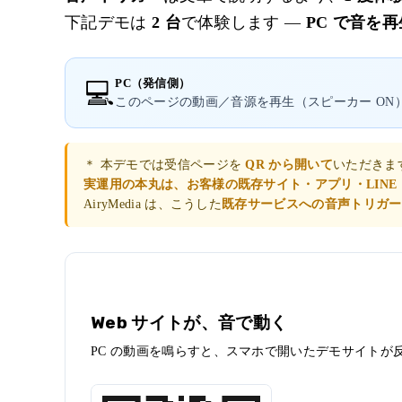
下記デモは
2 台
で体験します —
PC で音を再
PC（発信側）
💻
このページの動画／音源を再生（スピーカー ON
＊ 本デモでは受信ページを
QR から開いて
いただきま
実運用の本丸は、お客様の既存サイト・アプリ・LIN
AiryMedia は、こうした
既存サービスへの音声トリガー
デモ 1
Web サイトが、音で動く
PC の動画を鳴らすと、スマホで開いたデモサイトが