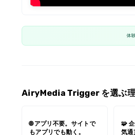
体
AiryMedia Trigger を選ぶ
🌐 アプリ不要。サイトで
🧩
もアプリでも動く。
気通