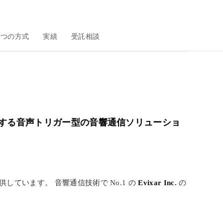
2 つの方式
実績
受託相談
する音声トリガー型の音響通信ソリューショ
供しています。 音響通信技術で No.1 の
Evixar Inc.
の