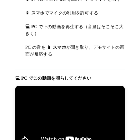
📱 スマホ
でマイクの利用を許可する
💻 PC
で下の動画を再生する（音量はそこそこ大
きく）
PC の音を
📱 スマホ
が聞き取り、デモサイトの画
面が反応する
💻 PC でこの動画を鳴らしてください