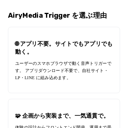
AiryMedia Trigger を選ぶ理由
🌐 アプリ不要。サイトでもアプリでも
動く。
ユーザーのスマホブラウザで動く音声トリガーで
す。 アプリダウンロード不要で、自社サイト・
LP・LINE に組み込めます。
🧩 企画から実装まで、一気通貫で。
体験の設計からフロントエンド開発、運用まで受