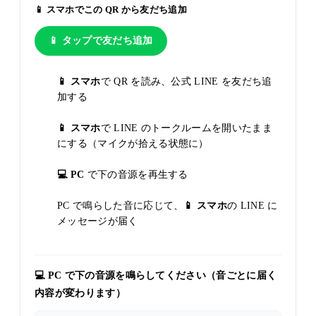
📱 スマホでこの QR から友だち追加
📱 タップで友だち追加
📱 スマホ
で QR を読み、公式 LINE を友だち追
加する
📱 スマホ
で LINE のトークルームを開いたまま
にする（マイクが拾える状態に）
💻 PC
で下の音源を再生する
PC で鳴らした音に応じて、
📱 スマホ
の LINE に
メッセージが届く
💻 PC で下の音源を鳴らしてください（音ごとに届く
内容が変わります）