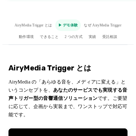
お問い合わせ
AiryMedia Trigger とは
▶ デモ体験
なぜ AiryMedia Trigger
動作環境
できること
2 つの方式
実績
受託相談
AiryMedia Trigger とは
AiryMedia の「あらゆる音を、メディアに変える」と
いうコンセプトを、
あなたのサービスでも実現する音
声トリガー型の音響通信ソリューション
です。ご要望
に応じて、企画から実装まで、ワンストップで対応可
能です。