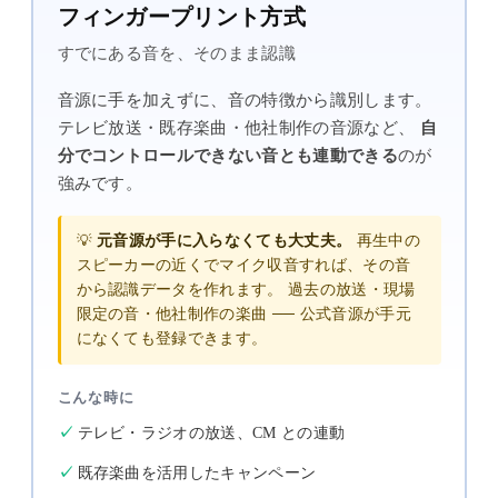
フィンガープリント方式
すでにある音を、そのまま認識
音源に手を加えずに、音の特徴から識別します。
テレビ放送・既存楽曲・他社制作の音源など、
自
分でコントロールできない音とも連動できる
のが
強みです。
💡
元音源が手に入らなくても大丈夫。
再生中の
スピーカーの近くでマイク収音すれば、その音
から認識データを作れます。 過去の放送・現場
限定の音・他社制作の楽曲 ── 公式音源が手元
になくても登録できます。
こんな時に
テレビ・ラジオの放送、CM との連動
既存楽曲を活用したキャンペーン