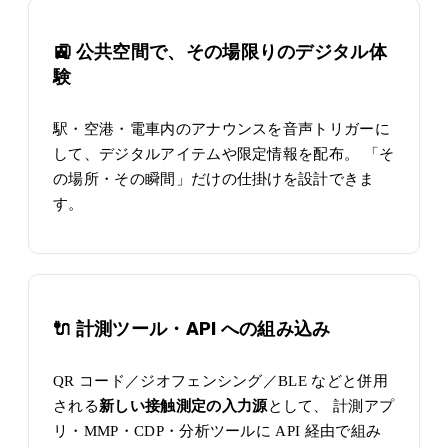
🚉 公共空間で、その場限りのデジタル体
験
駅・空港・電車内のアナウンスを音声トリガーに
して、デジタルアイテムや限定情報を配布。 「そ
の場所・その瞬間」だけの仕掛けを設計できま
す。
🔌 計測ツール・API への組み込み
QR コード／ジオフェンシング／BLE などと併用
される
新しい接触測定の入力源
として、 計測アプ
リ・MMP・CDP・分析ツールに API 経由で組み