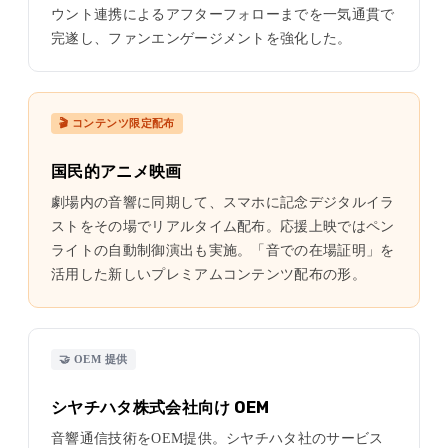
ウント連携によるアフターフォローまでを一気通貫で
完遂し、ファンエンゲージメントを強化した。
🎬 コンテンツ限定配布
国民的アニメ映画
劇場内の音響に同期して、スマホに記念デジタルイラ
ストをその場でリアルタイム配布。応援上映ではペン
ライトの自動制御演出も実施。「音での在場証明」を
活用した新しいプレミアムコンテンツ配布の形。
🤝 OEM 提供
シヤチハタ株式会社向け OEM
音響通信技術をOEM提供。シヤチハタ社のサービス