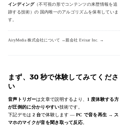
インディング
（不可視の形でコンテンツの来歴情報を追
跡する技術）の 国内唯一のアルゴリズムを保有していま
す。
AiryMedia 株式会社について →
親会社 Evixar Inc. →
まず、30 秒で体験してみてくださ
い
音声トリガー
は文章で説明するより、
1 度体験する方
が圧倒的に分かりやすい
技術です。
下記デモは
2 台
で体験します —
PC で音を再生
→
ス
マホのマイクが音を聞き取って反応
。