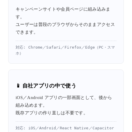
キャンペーンサイトや会員ページに組み込みま
す。
ユーザーは普段のブラウザからそのままアクセス
できます。
対応: Chrome／Safari／Firefox／Edge（PC・スマ
ホ）
📱 自社アプリの中で使う
iOS／Android アプリの一部画面として、後から
組み込めます。
既存アプリの作り直しは不要です。
対応: iOS／Android／React Native／Capacitor