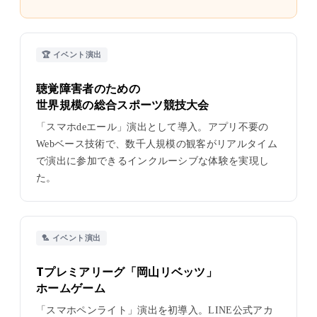
🏆 イベント演出
聴覚障害者のための
世界規模の総合スポーツ競技大会
「スマホdeエール」演出として導入。アプリ不要の
Webベース技術で、数千人規模の観客がリアルタイム
で演出に参加できるインクルーシブな体験を実現し
た。
🏸 イベント演出
Tプレミアリーグ「岡山リベッツ」
ホームゲーム
「スマホペンライト」演出を初導入。LINE公式アカ