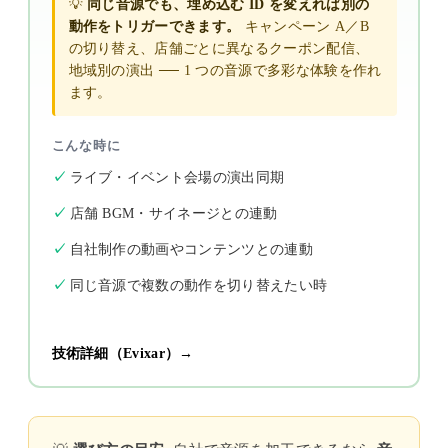
💡
同じ音源でも、埋め込む ID を変えれば別の
動作をトリガーできます。
キャンペーン A／B
の切り替え、店舗ごとに異なるクーポン配信、
地域別の演出 ── 1 つの音源で多彩な体験を作れ
ます。
こんな時に
ライブ・イベント会場の演出同期
店舗 BGM・サイネージとの連動
自社制作の動画やコンテンツとの連動
同じ音源で複数の動作を切り替えたい時
技術詳細（Evixar）→