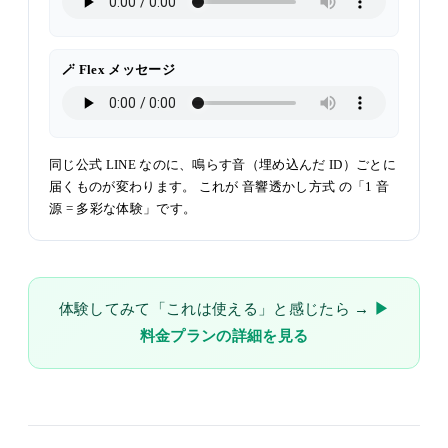
🪄 Flex メッセージ
同じ公式 LINE なのに、鳴らす音（埋め込んだ ID）ごとに
届くものが変わります。 これが
音響透かし方式
の「1 音
源 = 多彩な体験」です。
体験してみて「これは使える」と感じたら →
▶
料金プランの詳細を見る